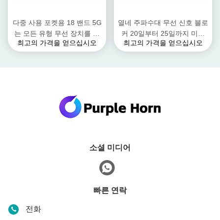
다중 사용 포켓용 18 밴드 5G
열네 주파수대 무선 신호 블로
는 모든 유형 무선 장치를 방
커 20일부터 25일까지 미터
최고의 가격을 얻으십시오
최고의 가격을 얻으십시오
해하는 전파 교란기의 신호를
고전력 소형컴퓨터
보냅니다
소셜 미디어
빠른 연락
전화