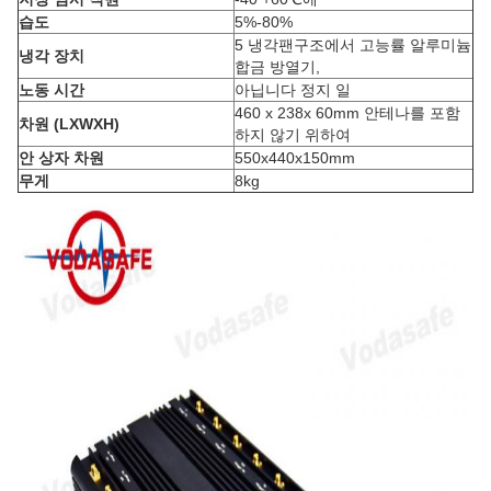
습도
5%-80%
5 냉각팬구조에서 고능률 알루미늄
냉각 장치
합금 방열기,
노동 시간
아닙니다 정지 일
460 x 238x 60mm 안테나를 포함
차원 (LXWXH)
하지 않기 위하여
안 상자 차원
550x440x150mm
무게
8kg