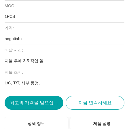
MOQ:
1PCS
가격:
negotiable
배달 시간:
지불 후에 3-5 작업 일
지불 조건:
L/C, T/T, 서부 동맹,
최고의 가격을 얻으십시오
지금 연락하세요
상세 정보
제품 설명