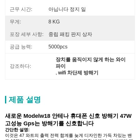
근무 시간:
아닙니다 정지 일
무게:
8 KG
포장 세부 사항:
중립 패킹 판지 상자
공급 능력:
5000pcs
장치를 움직이지 않게 하는 와이
강조하다:
파이
, 
wifi 차단제 방해기
제품 설명
새로운 Modelw18 안테나 휴대폰 신호 방해기 47W
고성능 Gps는 방해기를 신호합니다
간단한 설명:
이것은 47 와트의 출력 전력 합계를 늦게 디자인한 가득 차있는 밴