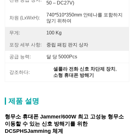
50 – DC27V)
740*510*350mm 안테나를 포함하지 
차원 (LxWxH):
않기 위하여
무게:
100 Kg
포장 세부 사항:
중립 패킹 판지 상자
공급 능력:
달 당 5000Pcs
셀룰라 전화 신호 차단제 장치
, 
강조하다:
소형 휴대폰 방해기
제품 설명
형무소 휴대폰 Jammer/600W 최고 고성능 형무소
이동할 수 있는 신호 방해기를 위한
DCSPHSJamming 체계