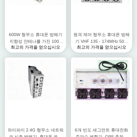
600W 형무소 휴대폰 방해기
원격 제어 형무소 휴대폰 방해
지향성 안테나를 가진 100 -
기 VHF 135 - 174MHz 50W
최고의 가격을 얻으십시오
최고의 가격을 얻으십시오
300m 덮개 반경
쉬운 가동
와이파이 2.4G 형무소 네트워
6개 빈도 세그먼트 휴대전화
크 신호 방해기, 휴대폰 응접
주파수 변환기, GPS 추적자