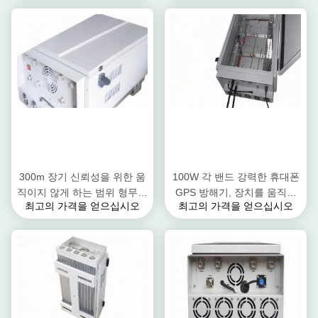
300m 장기 신뢰성을 위한 움
100W 각 밴드 강력한 휴대폰
직이지 않게 하는 범위 형무소
GPS 방해기, 장치를 움직이
최고의 가격을 얻으십시오
최고의 가격을 얻으십시오
휴대폰 방해기
지 않게 하는 전화 6명 주파수
대