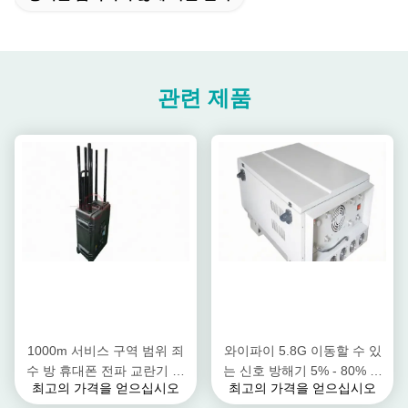
관련 제품
1000m 서비스 구역 범위 죄
와이파이 5.8G 이동할 수 있
수 방 휴대폰 전파 교란기 고
는 신호 방해기 5% - 80% 습
최고의 가격을 얻으십시오
최고의 가격을 얻으십시오
전력 멀티 밴드 전파 교란기
도 워키토키 신호 차단제