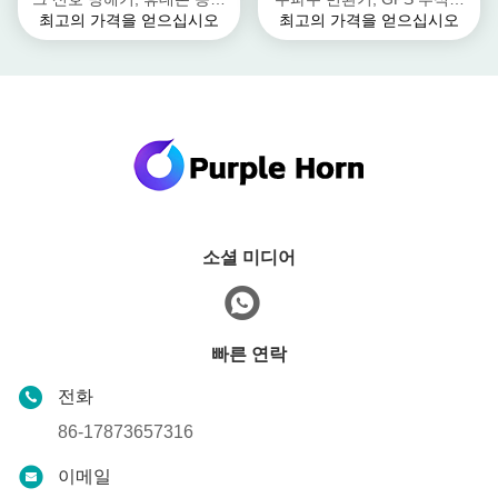
최고의 가격을 얻으십시오
최고의 가격을 얻으십시오
차단제 상태/경보 LEDs
를 위한 휴대폰 차단제
소셜 미디어
빠른 연락
전화
86-17873657316
이메일