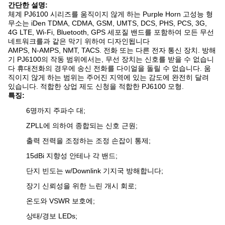
간단한 설명:
체계 PJ6100 시리즈를 움직이지 않게 하는 Purple Horn 고성능 형
무소는 iDen TDMA, CDMA, GSM, UMTS, DCS, PHS, PCS, 3G,
4G LTE, Wi-Fi, Bluetooth, GPS 세포질 밴드를 포함하여 모든 무선
네트워크를과 같은 막기 위하여 디자인됩니다
AMPS, N-AMPS, NMT, TACS. 전화 또는 다른 전자 통신 장치. 방해
기 PJ6100의 작동 범위에서는, 무선 장치는 신호를 받을 수 없습니
다 휴대전화의 경우에 송신 전화를 다이얼을 돌릴 수 없습니다. 움
직이지 않게 하는 범위는 주어진 지역에 있는 감도에 완전히 달려
있습니다. 적합한 상업 제도 신청을 적합한 PJ6100 모형.
특징:
6명까지 주파수 대;
ZPLL에 의하여 종합되는 신호 근원;
출력 전력을 조정하는 조정 손잡이 통제;
15dBi 지향성 안테나 각 밴드;
단지 빈도는 w/Downlink 기지국 방해합니다;
장기 신뢰성을 위한 느린 개시 회로;
온도와 VSWR 보호에;
상태/경보 LEDs;